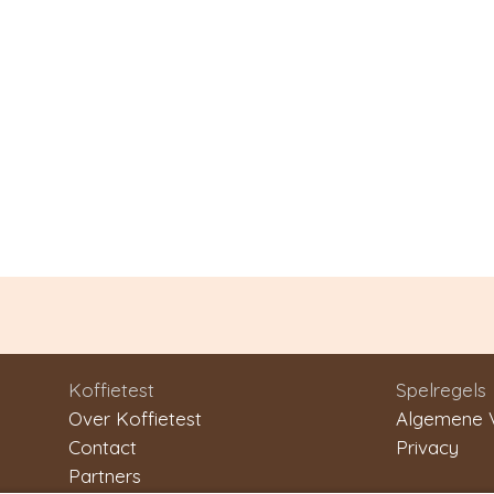
Koffietest
Spelregels
Over Koffietest
Algemene 
Contact
Privacy
Partners