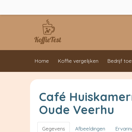
Home
Koffie vergelijken
Bedrijf to
Café Huiskamer
Oude Veerhu
Gegevens
Afbeeldingen
Ervari