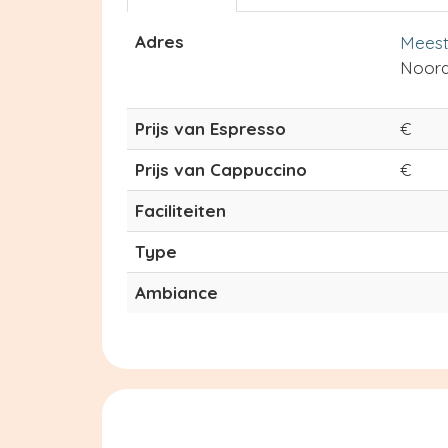
Adres
Meest
Noord
Prijs van Espresso
€
Prijs van Cappuccino
€
Faciliteiten
Type
Ambiance