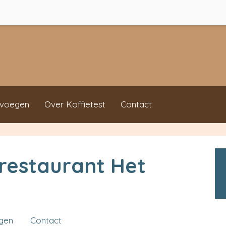
evoegen
Over Koffietest
Contact
restaurant Het
ngen
Contact