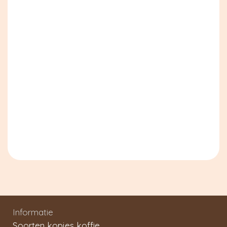
Informatie
Soorten kopjes koffie