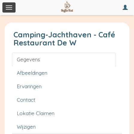
Togg
Toggle
navi
navigation
Camping-Jachthaven - Café
Restaurant De W
Gegevens
Afbeeldingen
Ervaringen
Contact
Lokatie Claimen
Wijzigen