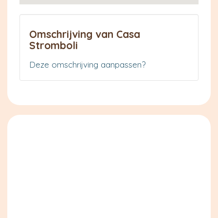
Omschrijving van Casa
Stromboli
Deze omschrijving aanpassen?