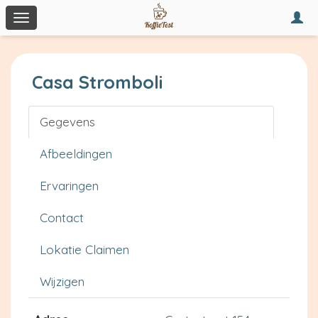
Togg
Toggle
navi
navigation
Casa Stromboli
Gegevens
Afbeeldingen
Ervaringen
Contact
Lokatie Claimen
Wijzigen