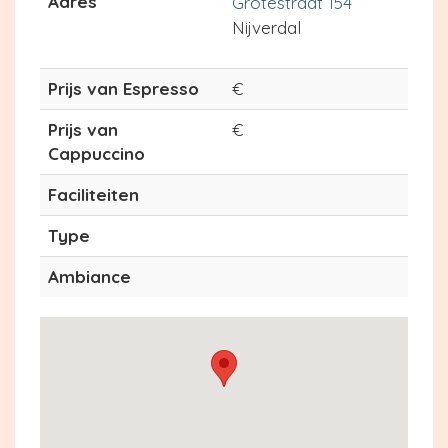
Adres
Grotestraat 154
Nijverdal
Prijs van Espresso
€
Prijs van
€
Cappuccino
Faciliteiten
Type
Ambiance