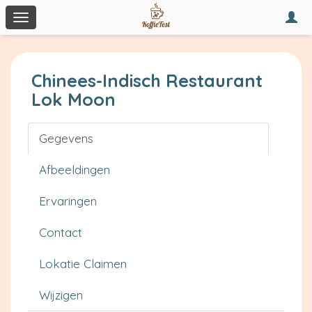
Togg
Toggle
navi
navigation
Chinees-Indisch Restaurant
Lok Moon
Gegevens
Afbeeldingen
Ervaringen
Contact
Lokatie Claimen
Wijzigen