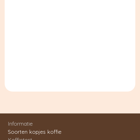
Informatie
Soorten kopjes koffie
Koffietest