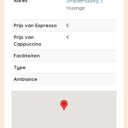
Adres
Smedemaweg 3
Huizinge
Prijs van Espresso
€
Prijs van
€
Cappuccino
Faciliteiten
Type
Ambiance