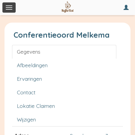
Togg
Toggle
navi
navigation
Conferentieoord Melkema
Gegevens
Afbeeldingen
Ervaringen
Contact
Lokatie Claimen
Wijzigen