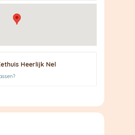
ethuis Heerlijk Nel
assen?