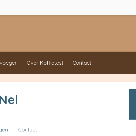
evoegen
Over Koffietest
Contact
 Nel
ngen
Contact