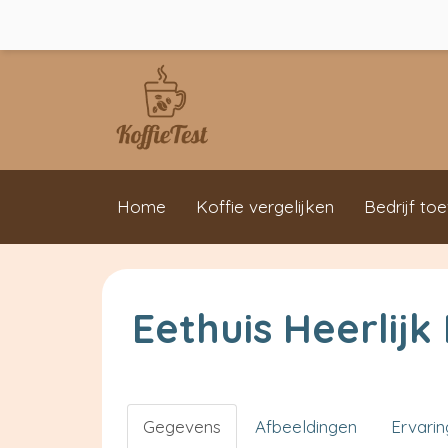
Home
Koffie vergelijken
Bedrijf to
Eethuis Heerlijk
Gegevens
Afbeeldingen
Ervari