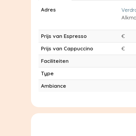
Adres
Verdr
Alkma
Prijs van Espresso
€
Prijs van Cappuccino
€
Faciliteiten
Type
Ambiance