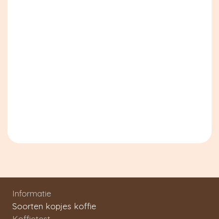
Informatie
Soorten kopjes koffie
Koffietest