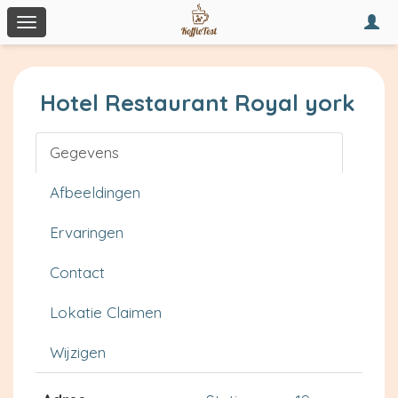
Togg
Toggle
navi
navigation
Hotel Restaurant Royal york
Gegevens
Afbeeldingen
Ervaringen
Contact
Lokatie Claimen
Wijzigen