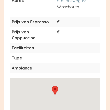
Adres
Stationsweg 19
Winschoten
Prijs van Espresso
€
Prijs van
€
Cappuccino
Faciliteiten
Type
Ambiance