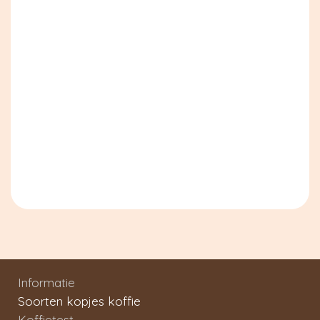
Informatie
Soorten kopjes koffie
Koffietest