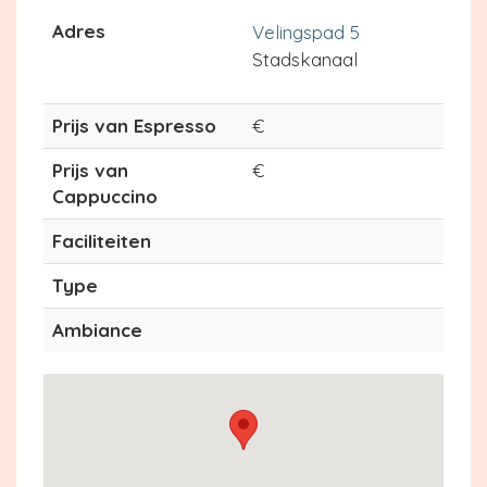
Adres
Velingspad 5
Stadskanaal
Prijs van Espresso
€
Prijs van
€
Cappuccino
Faciliteiten
Type
Ambiance