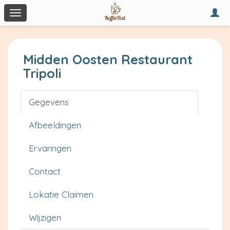
Togg
Toggle
navi
navigation
Midden Oosten Restaurant
Tripoli
Gegevens
Afbeeldingen
Ervaringen
Contact
Lokatie Claimen
Wijzigen