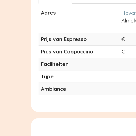
Adres
Haven
Almel
Prijs van Espresso
€
Prijs van Cappuccino
€
Faciliteiten
Type
Ambiance