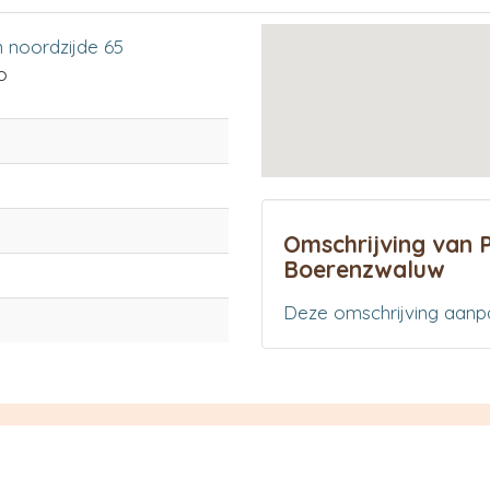
 noordzijde 65
o
Omschrijving van
Boerenzwaluw
Deze omschrijving aanp