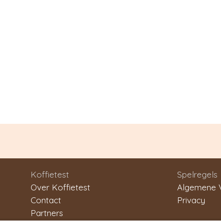
Koffietest
Spelregels
Over Koffietest
Algemene 
Contact
Privacy
Partners