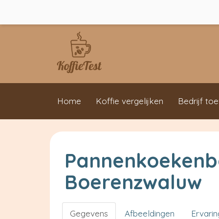
Home
Koffie vergelijken
Bedrijf to
Pannenkoekenb
Boerenzwaluw
Gegevens
Afbeeldingen
Ervari