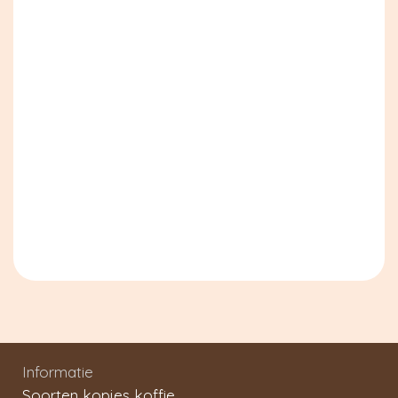
Informatie
Soorten kopjes koffie