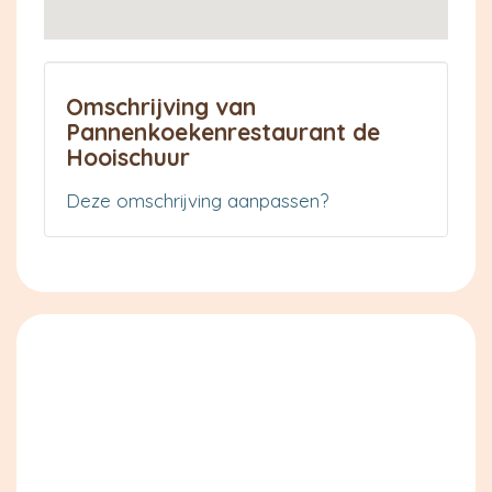
Omschrijving van
Pannenkoekenrestaurant de
Hooischuur
Deze omschrijving aanpassen?