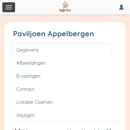
Togg
Toggle
navi
navigation
Paviljoen Appelbergen
Gegevens
Afbeeldingen
Ervaringen
Contact
Lokatie Claimen
Wijzigen