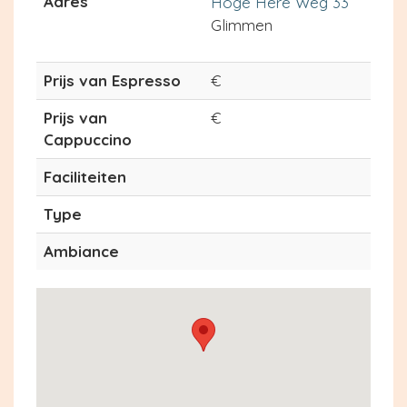
Adres
Hoge Here Weg 33
Glimmen
Prijs van Espresso
€
Prijs van
€
Cappuccino
Faciliteiten
Type
Ambiance