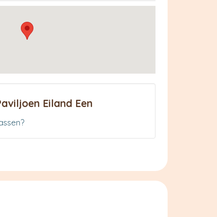
aviljoen Eiland Een
assen?