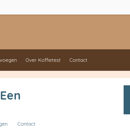
evoegen
Over Koffietest
Contact
 Een
ngen
Contact