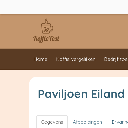
Home
Koffie vergelijken
Bedrijf to
Paviljoen Eiland
Gegevens
Afbeeldingen
Ervari