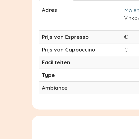
Adres
Molen
Vinke
Prijs van Espresso
€
Prijs van Cappuccino
€
Faciliteiten
Type
Ambiance