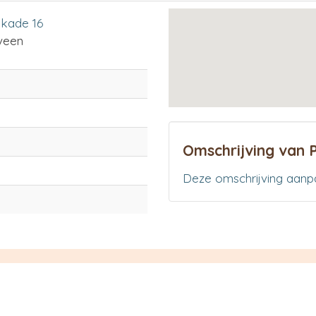
kade 16
veen
Omschrijving van P
Deze omschrijving aanp