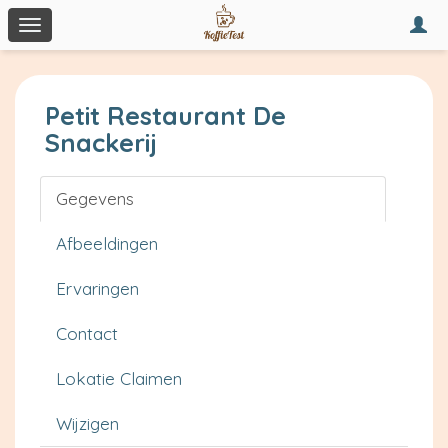
Togg
Toggle
navi
navigation
Petit Restaurant De
Snackerij
Gegevens
Afbeeldingen
Ervaringen
Contact
Lokatie Claimen
Wijzigen