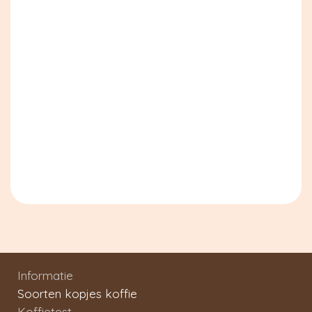
Informatie
Soorten kopjes koffie
Koffietest