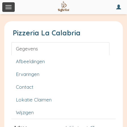
Togg
Toggle
navi
navigation
Pizzeria La Calabria
Gegevens
Afbeeldingen
Ervaringen
Contact
Lokatie Claimen
Wijzigen