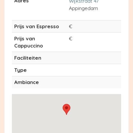
Adres
Wijkstraat 47
Appingedam
Prijs van Espresso
€
Prijs van
€
Cappuccino
Faciliteiten
Type
Ambiance