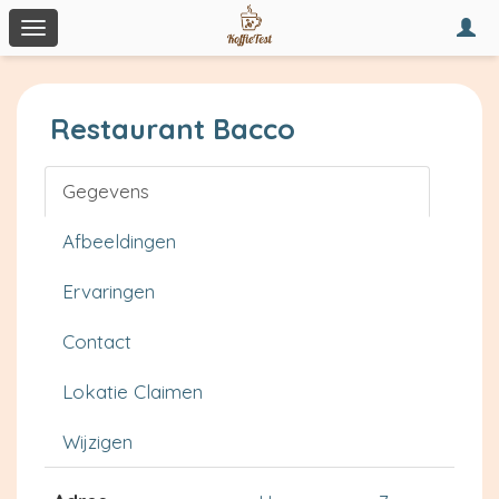
Togg
Toggle
navi
navigation
Restaurant Bacco
Gegevens
Afbeeldingen
Ervaringen
Contact
Lokatie Claimen
Wijzigen