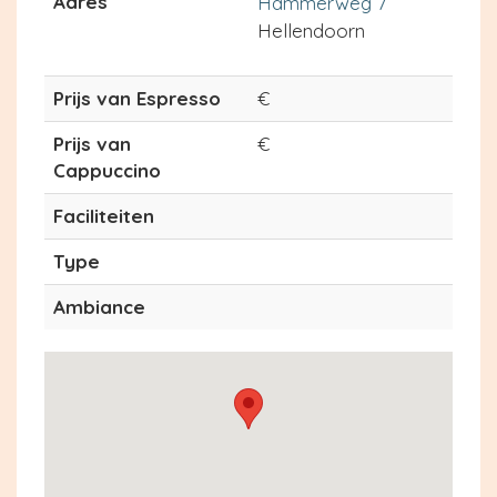
Adres
Hammerweg 7
Hellendoorn
Prijs van Espresso
€
Prijs van
€
Cappuccino
Faciliteiten
Type
Ambiance