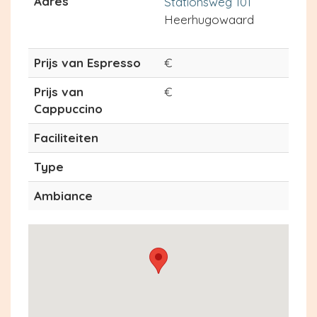
Adres
Stationsweg 101
Heerhugowaard
Prijs van Espresso
€
Prijs van
€
Cappuccino
Faciliteiten
Type
Ambiance