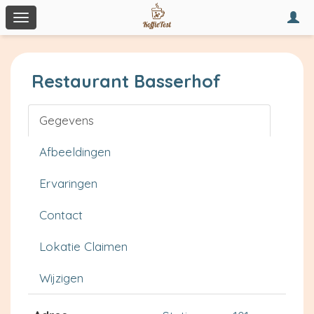
Togg
Toggle
navi
navigation
Restaurant Basserhof
Gegevens
Afbeeldingen
Ervaringen
Contact
Lokatie Claimen
Wijzigen