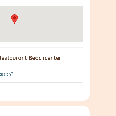
Restaurant Beachcenter
assen?