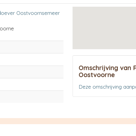
oever Oostvoornsemeer
oorne
Omschrijving van 
Oostvoorne
Deze omschrijving aanp