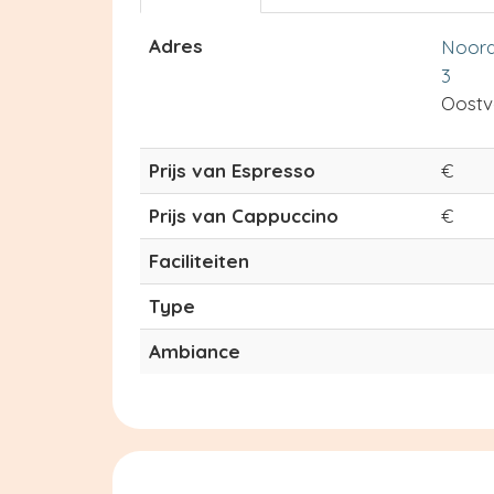
Adres
Noord
3
Oostv
Prijs van Espresso
€
Prijs van Cappuccino
€
Faciliteiten
Type
Ambiance