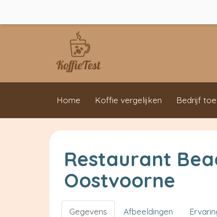
Home
Koffie vergelijken
Bedrijf to
Restaurant Bea
Oostvoorne
Gegevens
Afbeeldingen
Ervari