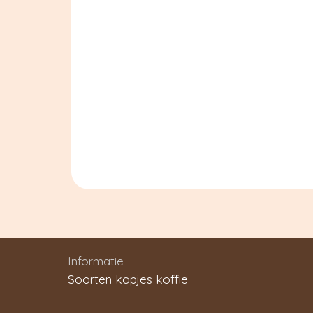
Informatie
Soorten kopjes koffie