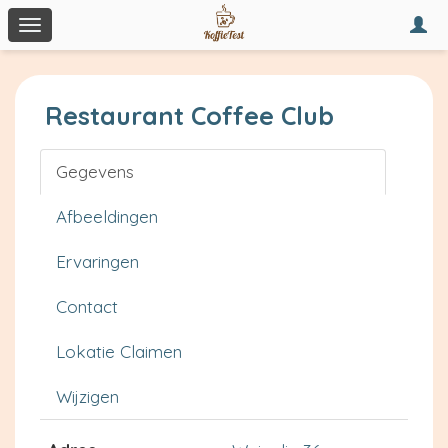
Togg
Toggle
navi
navigation
Restaurant Coffee Club
Gegevens
Afbeeldingen
Ervaringen
Contact
Lokatie Claimen
Wijzigen