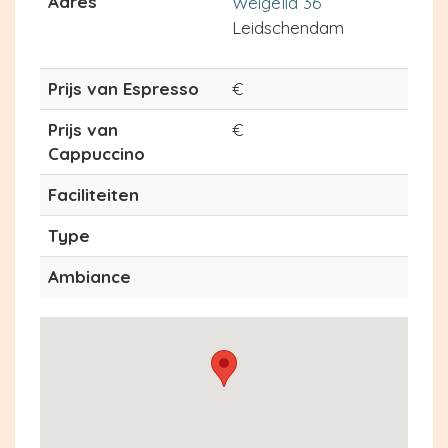
Adres
Weigelia 36
Leidschendam
Prijs van Espresso
€
Prijs van
€
Cappuccino
Faciliteiten
Type
Ambiance