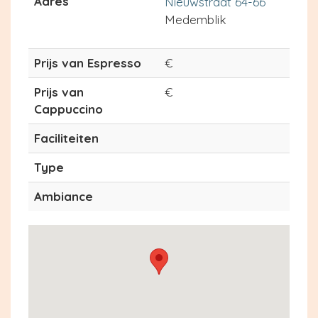
Adres
Nieuwstraat 64-66
Medemblik
Prijs van Espresso
€
Prijs van
€
Cappuccino
Faciliteiten
Type
Ambiance