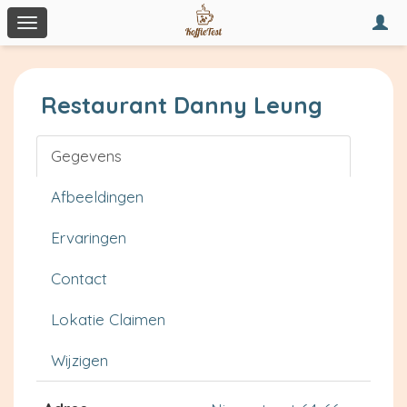
Togg
Toggle
navi
navigation
Restaurant Danny Leung
Gegevens
Afbeeldingen
Ervaringen
Contact
Lokatie Claimen
Wijzigen