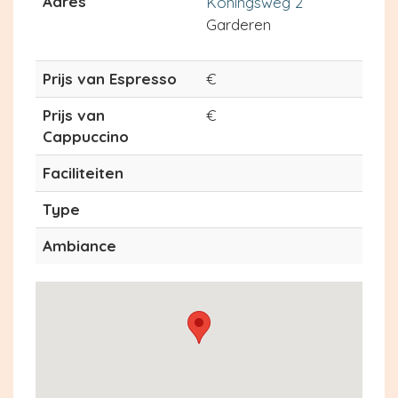
Adres
Koningsweg 2
Garderen
Prijs van Espresso
€
Prijs van
€
Cappuccino
Faciliteiten
Type
Ambiance