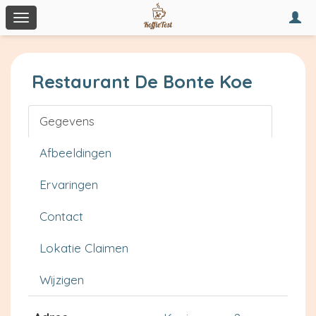
Togg
Toggle
navi
navigation
Restaurant De Bonte Koe
Gegevens
Afbeeldingen
Ervaringen
Contact
Lokatie Claimen
Wijzigen