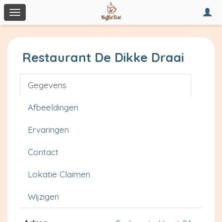
Togg
Toggle
navi
navigation
Restaurant De Dikke Draai
Gegevens
Afbeeldingen
Ervaringen
Contact
Lokatie Claimen
Wijzigen