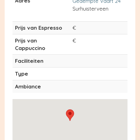
Adres
Gedempte Vaart 24
Surhuisterveen
Prijs van Espresso
€
Prijs van
€
Cappuccino
Faciliteiten
Type
Ambiance