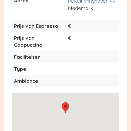
Adres
Pekelharinghaven 49
Medemblik
Prijs van Espresso
€
Prijs van
€
Cappuccino
Faciliteiten
Type
Ambiance