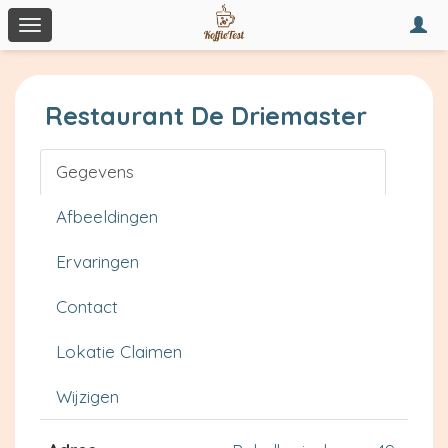
Togg
Toggle
navi
navigation
Restaurant De Driemaster
Gegevens
Afbeeldingen
Ervaringen
Contact
Lokatie Claimen
Wijzigen