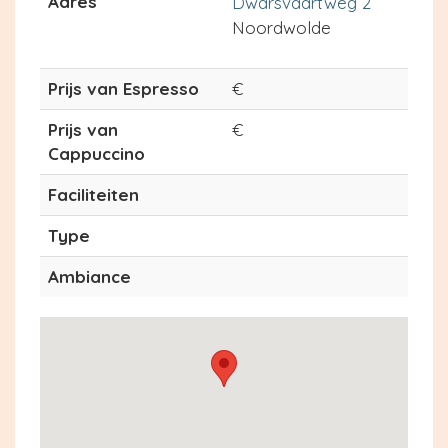
Adres
Dwarsvaartweg 2
Noordwolde
Prijs van Espresso
€
Prijs van
€
Cappuccino
Faciliteiten
Type
Ambiance