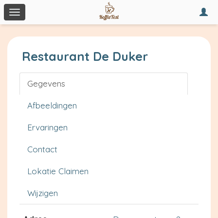
Togg
Toggle
navi
navigation
Restaurant De Duker
Gegevens
Afbeeldingen
Ervaringen
Contact
Lokatie Claimen
Wijzigen