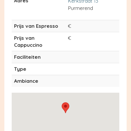
Adres
Kerkstraat 13
Purmerend
Prijs van Espresso
€
Prijs van
€
Cappuccino
Faciliteiten
Type
Ambiance