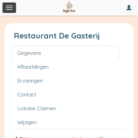
Togg
Toggle
navi
navigation
Restaurant De Gasterij
Gegevens
Afbeeldingen
Ervaringen
Contact
Lokatie Claimen
Wijzigen