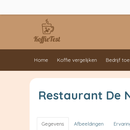
Home
Koffie vergelijken
Bedrijf to
Restaurant De 
Gegevens
Afbeeldingen
Ervari