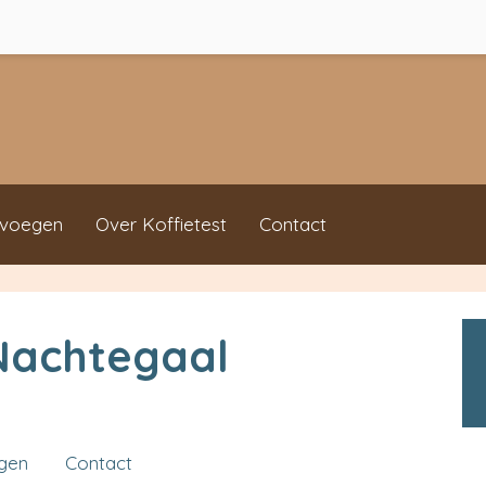
evoegen
Over Koffietest
Contact
Nachtegaal
ngen
Contact