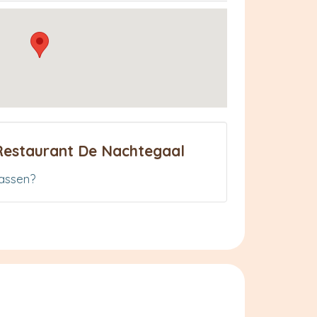
Restaurant De Nachtegaal
assen?