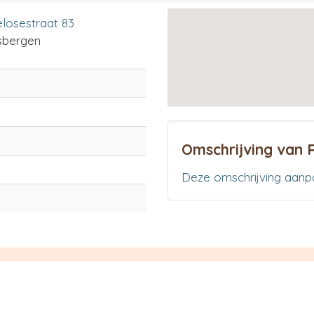
losestraat 83
sbergen
Omschrijving van 
Deze omschrijving aanp