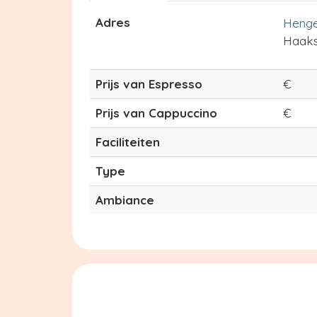
Adres
Henge
Haak
Prijs van Espresso
€
Prijs van Cappuccino
€
Faciliteiten
Type
Ambiance