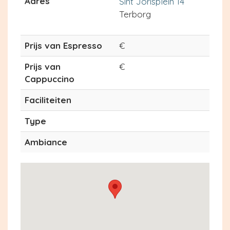
Adres
Sint Jorisplein 14
Terborg
Prijs van Espresso
€
Prijs van
€
Cappuccino
Faciliteiten
Type
Ambiance