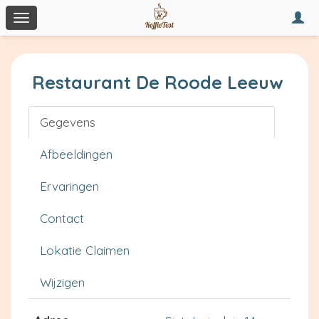
Togg
Toggle
navi
navigation
Restaurant De Roode Leeuw
Gegevens
Afbeeldingen
Ervaringen
Contact
Lokatie Claimen
Wijzigen