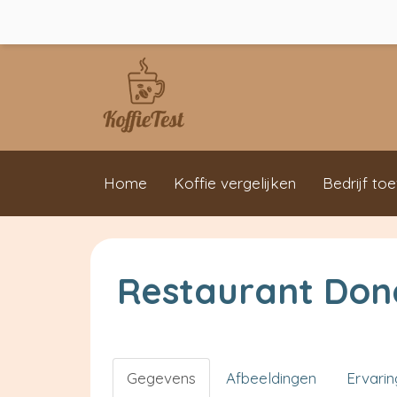
Home
Koffie vergelijken
Bedrijf to
Restaurant Don
Gegevens
Afbeeldingen
Ervari