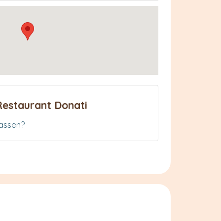
Restaurant Donati
assen?