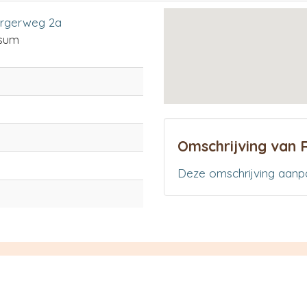
rgerweg 2a
sum
Omschrijving van 
Deze omschrijving aanp