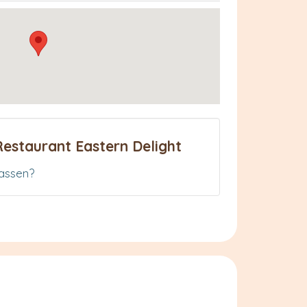
Restaurant Eastern Delight
assen?