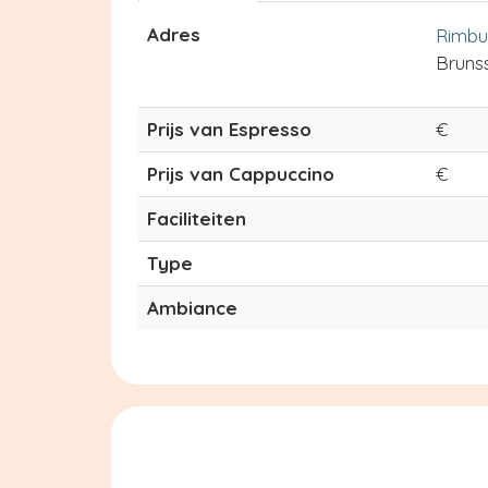
Adres
Rimbu
Bruns
Prijs van Espresso
€
Prijs van Cappuccino
€
Faciliteiten
Type
Ambiance