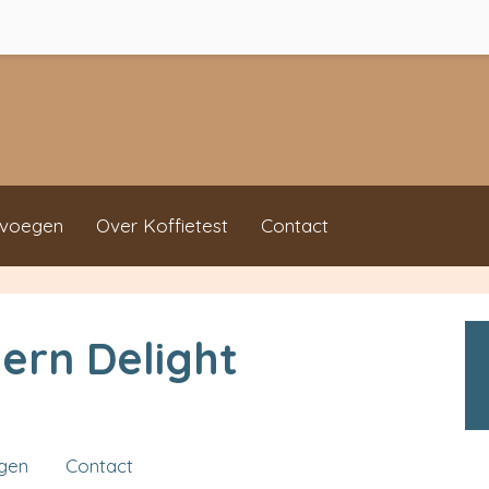
evoegen
Over Koffietest
Contact
ern Delight
ngen
Contact