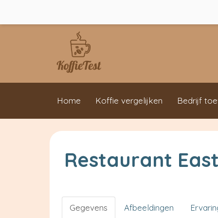
Home
Koffie vergelijken
Bedrijf to
Restaurant East
Gegevens
Afbeeldingen
Ervari