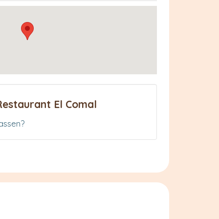
Restaurant El Comal
assen?