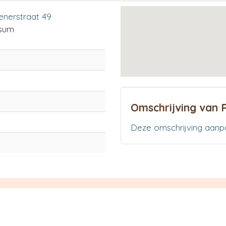
nerstraat 49
sum
Omschrijving van 
Deze omschrijving aanp