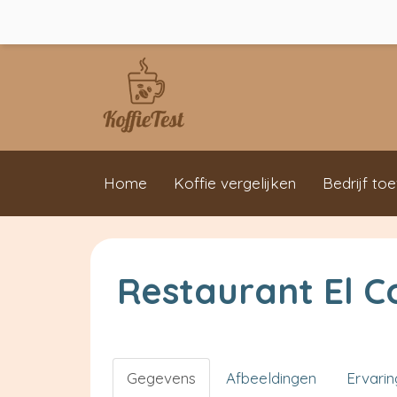
Home
Koffie vergelijken
Bedrijf to
Restaurant El 
Gegevens
Afbeeldingen
Ervari