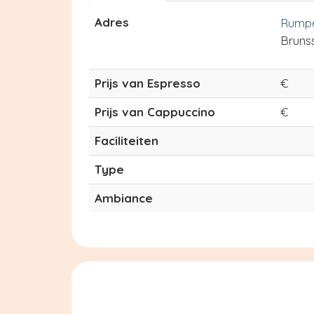
Adres
Rumpe
Bruns
Prijs van Espresso
€
Prijs van Cappuccino
€
Faciliteiten
Type
Ambiance