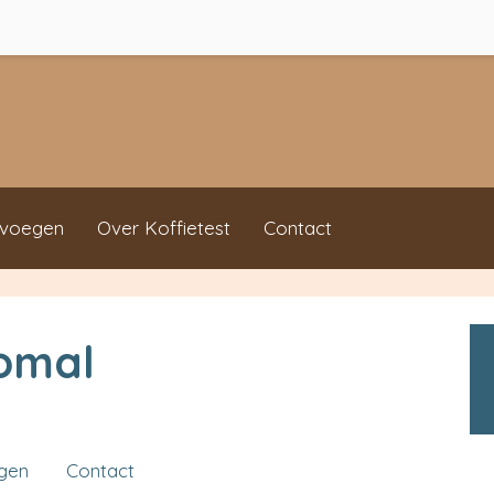
evoegen
Over Koffietest
Contact
Comal
ngen
Contact