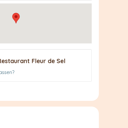
estaurant Fleur de Sel
assen?