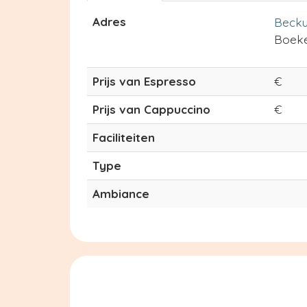
Adres
Becku
Boek
Prijs van Espresso
€
Prijs van Cappuccino
€
Faciliteiten
Type
Ambiance