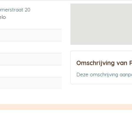
merstraat 20
elo
Omschrijving van R
Deze omschrijving aanp