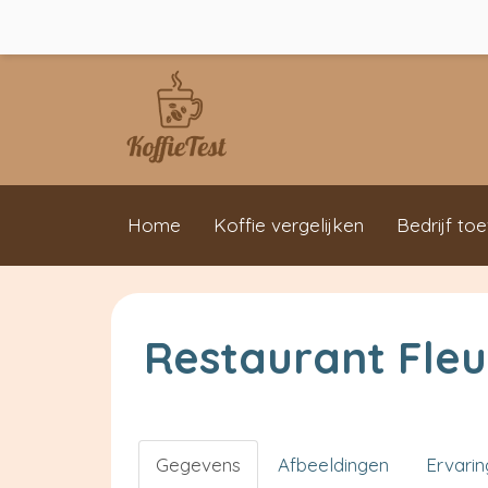
Home
Koffie vergelijken
Bedrijf to
Restaurant Fleu
Gegevens
Afbeeldingen
Ervari