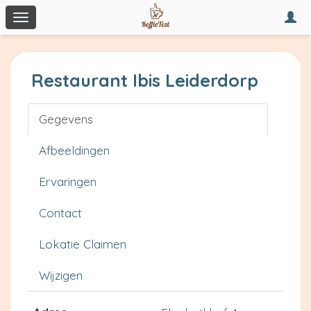
Togg
Toggle
navi
navigation
Restaurant Ibis Leiderdorp
Gegevens
Afbeeldingen
Ervaringen
Contact
Lokatie Claimen
Wijzigen