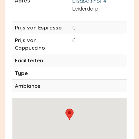
Adres
Elisabethhof 4
Leiderdorp
Prijs van Espresso
€
Prijs van
€
Cappuccino
Faciliteiten
Type
Ambiance