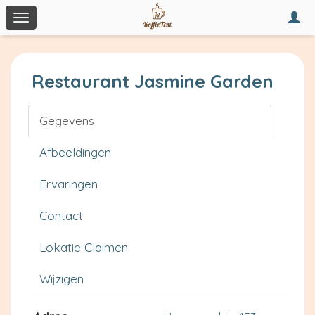
Togg
Toggle
navi
navigation
Restaurant Jasmine Garden
Gegevens
Afbeeldingen
Ervaringen
Contact
Lokatie Claimen
Wijzigen