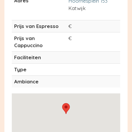
Adres
Hoornesplein 153
Katwijk
Prijs van Espresso
€
Prijs van
€
Cappuccino
Faciliteiten
Type
Ambiance