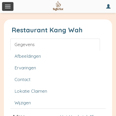
Togg
Toggle
navi
navigation
Restaurant Kang Wah
Gegevens
Afbeeldingen
Ervaringen
Contact
Lokatie Claimen
Wijzigen