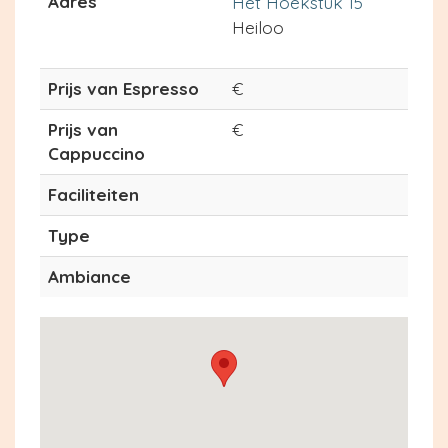
Adres
Het Hoekstuk 15
Heiloo
Prijs van Espresso
€
Prijs van
€
Cappuccino
Faciliteiten
Type
Ambiance