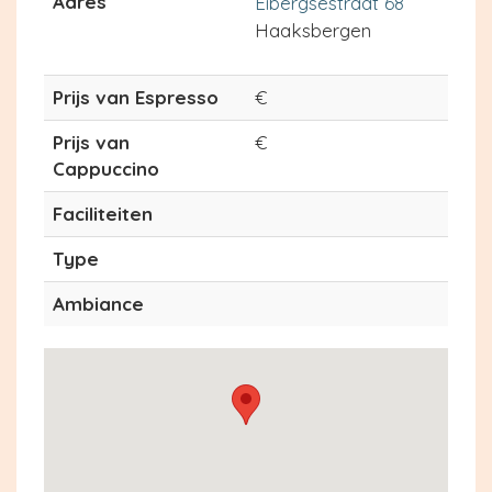
Adres
Eibergsestraat 68
Haaksbergen
Prijs van Espresso
€
Prijs van
€
Cappuccino
Faciliteiten
Type
Ambiance