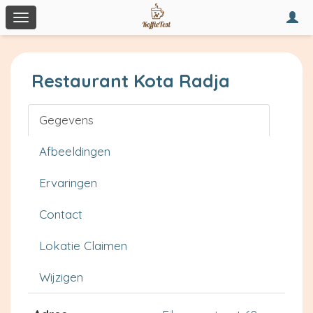
Togg
Toggle
navi
navigation
Restaurant Kota Radja
Gegevens
Afbeeldingen
Ervaringen
Contact
Lokatie Claimen
Wijzigen