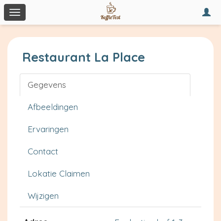
Togg
Toggle
navi
navigation
Restaurant La Place
Gegevens
Afbeeldingen
Ervaringen
Contact
Lokatie Claimen
Wijzigen