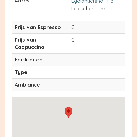
Adres
Egelantiershof 1-3
Leidschendam
Prijs van Espresso
€
Prijs van
€
Cappuccino
Faciliteiten
Type
Ambiance