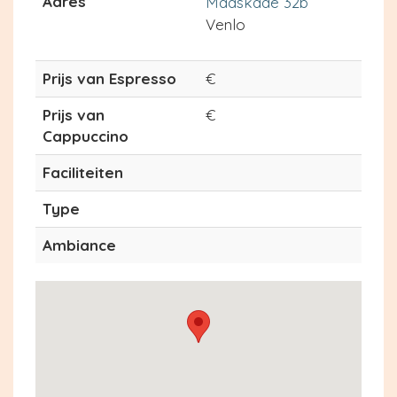
Adres
Maaskade 32b
Venlo
Prijs van Espresso
€
Prijs van
€
Cappuccino
Faciliteiten
Type
Ambiance