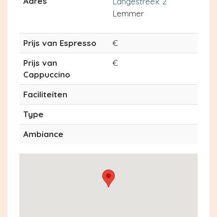
Adres
Langestreek 2
Lemmer
Prijs van Espresso
€
Prijs van
€
Cappuccino
Faciliteiten
Type
Ambiance