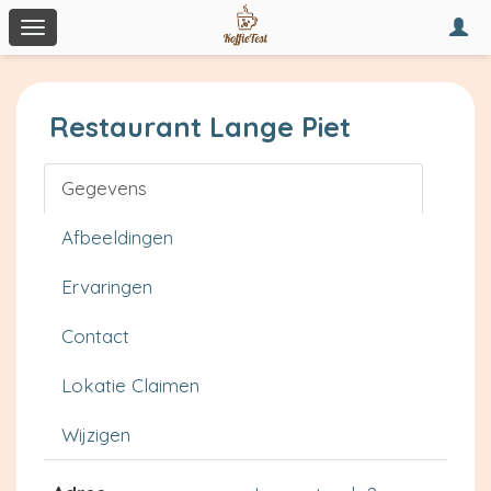
Togg
Toggle
navi
navigation
Restaurant Lange Piet
Gegevens
Afbeeldingen
Ervaringen
Contact
Lokatie Claimen
Wijzigen