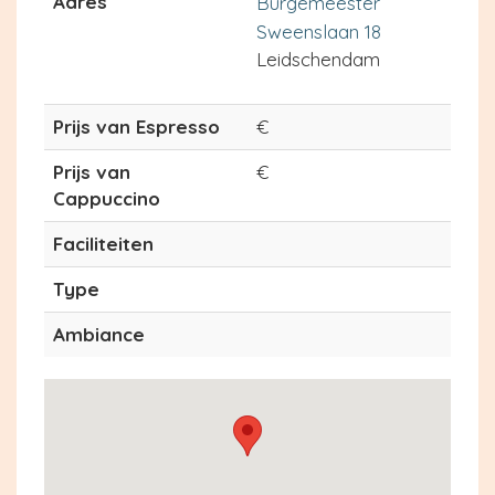
Adres
Burgemeester
Sweenslaan 18
Leidschendam
Prijs van Espresso
€
Prijs van
€
Cappuccino
Faciliteiten
Type
Ambiance