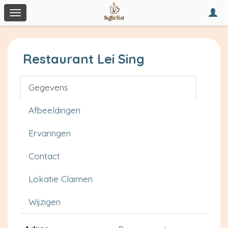
Togg
Toggle
navi
navigation
Restaurant Lei Sing
Gegevens
Afbeeldingen
Ervaringen
Contact
Lokatie Claimen
Wijzigen