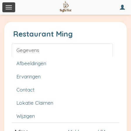
Togg
Toggle
navi
navigation
Restaurant Ming
Gegevens
Afbeeldingen
Ervaringen
Contact
Lokatie Claimen
Wijzigen