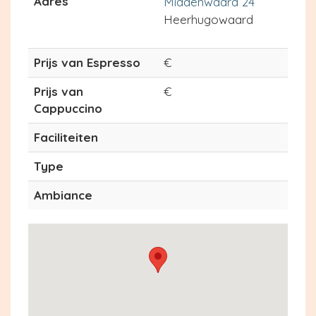
Adres
Middenwaard 24
Heerhugowaard
Prijs van Espresso
€
Prijs van
€
Cappuccino
Faciliteiten
Type
Ambiance