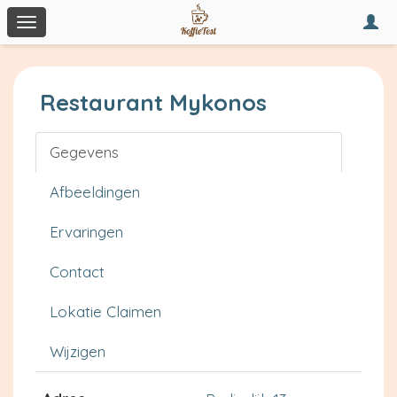
Togg
Toggle
navi
navigation
Restaurant Mykonos
Gegevens
Afbeeldingen
Ervaringen
Contact
Lokatie Claimen
Wijzigen