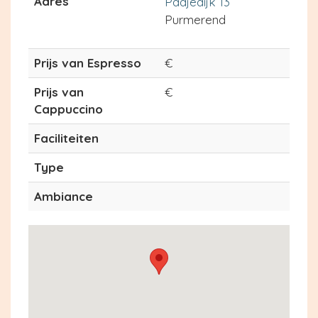
Adres
Padjedijk 13
Purmerend
Prijs van Espresso
€
Prijs van
€
Cappuccino
Faciliteiten
Type
Ambiance