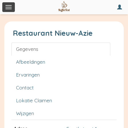
Togg
Toggle
navi
navigation
Restaurant Nieuw-Azie
Gegevens
Afbeeldingen
Ervaringen
Contact
Lokatie Claimen
Wijzigen