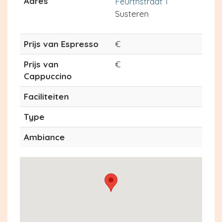
Adres
Feurthstraat 1
Susteren
Prijs van Espresso
€
Prijs van
€
Cappuccino
Faciliteiten
Type
Ambiance