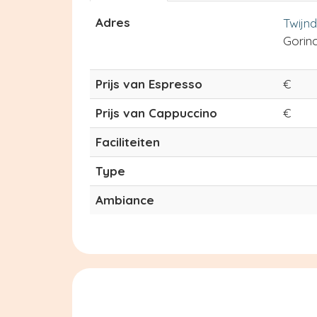
Adres
Twijnd
Gorin
Prijs van Espresso
€
Prijs van Cappuccino
€
Faciliteiten
Type
Ambiance