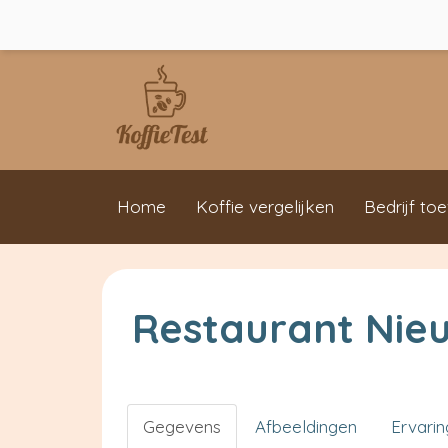
Home
Koffie vergelijken
Bedrijf to
Restaurant Nieu
Gegevens
Afbeeldingen
Ervari