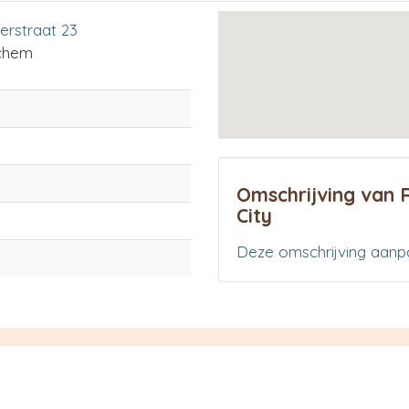
erstraat 23
chem
Omschrijving van 
City
Deze omschrijving aanp