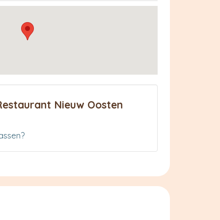
Restaurant Nieuw Oosten
assen?