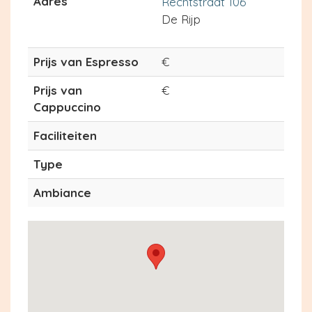
Adres
Rechtstraat 106
De Rijp
Prijs van Espresso
€
Prijs van
€
Cappuccino
Faciliteiten
Type
Ambiance