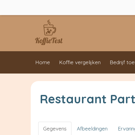
Home
Koffie vergelijken
Bedrijf to
Restaurant Par
Gegevens
Afbeeldingen
Ervari