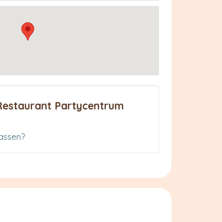
Restaurant Partycentrum
assen?