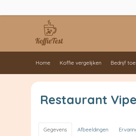
Home
Koffie vergelijken
Bedrijf to
Restaurant Vipe
Gegevens
Afbeeldingen
Ervari