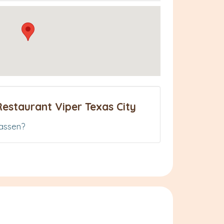
estaurant Viper Texas City
assen?