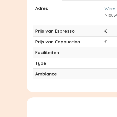
Adres
Weerd
Nieuw
Prijs van Espresso
€
Prijs van Cappuccino
€
Faciliteiten
Type
Ambiance