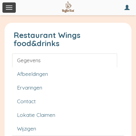
Togg
Toggle
navi
navigation
Restaurant Wings
food&drinks
Gegevens
Afbeeldingen
Ervaringen
Contact
Lokatie Claimen
Wijzigen