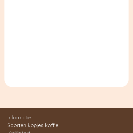
Informatie
Soorten kopjes koffie
Koffietest