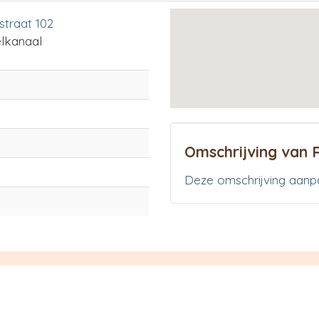
straat 102
lkanaal
Omschrijving van
Deze omschrijving aanp