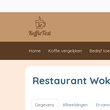
Home
Koffie vergelijken
Bedrijf to
Restaurant Wo
Gegevens
Afbeeldingen
Ervari