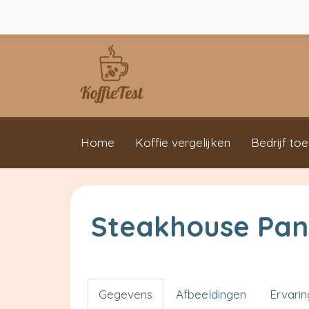
Home
Koffie vergelijken
Bedrijf to
Steakhouse Pa
Gegevens
Afbeeldingen
Ervari