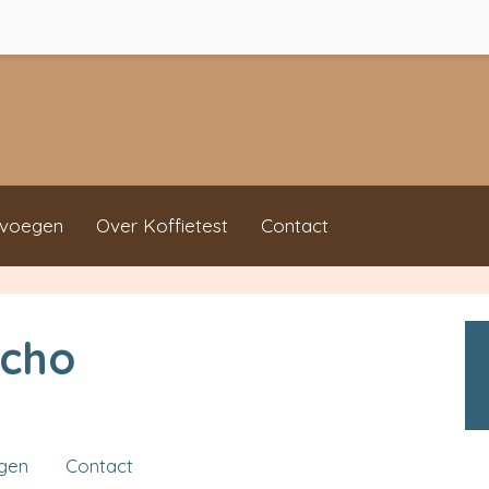
evoegen
Over Koffietest
Contact
ncho
ngen
Contact