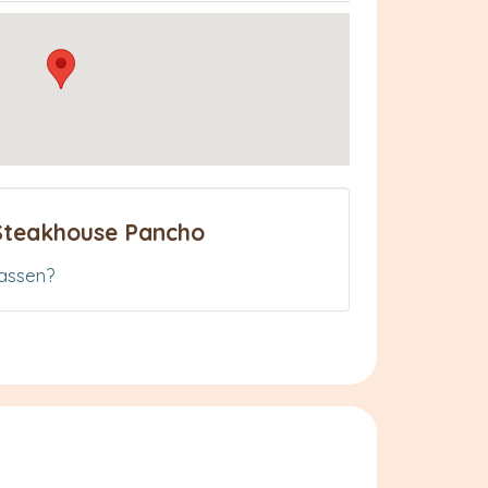
Steakhouse Pancho
assen?