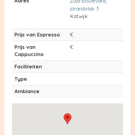
Adres
Zuid-boulevard,
strandvlak 3
Katwijk
Prijs van Espresso
€
Prijs van
€
Cappuccino
Faciliteiten
Type
Ambiance