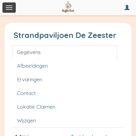
Togg
Toggle
navi
navigation
Strandpaviljoen De Zeester
Gegevens
Afbeeldingen
Ervaringen
Contact
Lokatie Claimen
Wijzigen